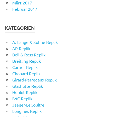
März 2017
Februar 2017
KATEGORIEN
A. Lange & Söhne Replik
AP Replik
Bell & Ross Replik
Breitling Replik
Cartier Replik
Chopard Replik
Girard-Perregaux Replik
Glashutte Replik
Hublot Replik
IWC Replik
Jaeger-LeCoultre
Longines Replik