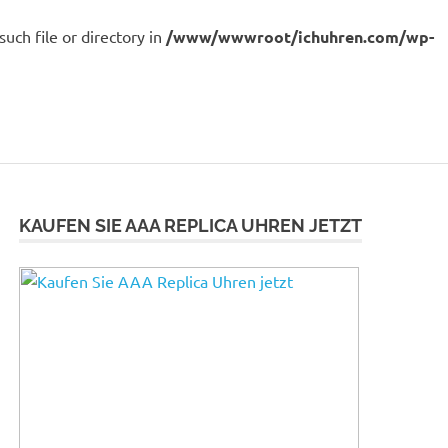
ch file or directory in
/www/wwwroot/ichuhren.com/wp-
KAUFEN SIE AAA REPLICA UHREN JETZT