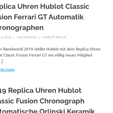
plica Uhren Hublot Classic
sion Ferrari GT Automatik
ronographen
14, 2019
ISHCHADMIV
HUBLOT REPLIK
r Baselworld 2019 stellte Hublot mit dem Replica Uhren
t Classic Fusion Ferrari GT ein völlig neues Mitglied
…]
ERLESEN
19 Replica Uhren Hublot
assic Fusion Chronograph
tomatische Orlinski Keramik