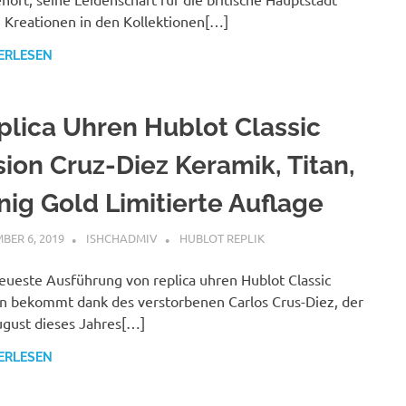
 Kreationen in den Kollektionen[…]
ERLESEN
plica Uhren Hublot Classic
sion Cruz-Diez Keramik, Titan,
nig Gold Limitierte Auflage
BER 6, 2019
ISHCHADMIV
HUBLOT REPLIK
eueste Ausführung von replica uhren Hublot Classic
n bekommt dank des verstorbenen Carlos Crus-Diez, der
gust dieses Jahres[…]
ERLESEN