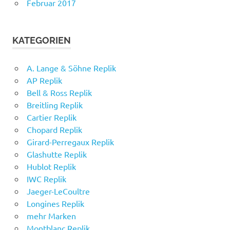
Februar 2017
KATEGORIEN
A. Lange & Söhne Replik
AP Replik
Bell & Ross Replik
Breitling Replik
Cartier Replik
Chopard Replik
Girard-Perregaux Replik
Glashutte Replik
Hublot Replik
IWC Replik
Jaeger-LeCoultre
Longines Replik
mehr Marken
Montblanc Replik