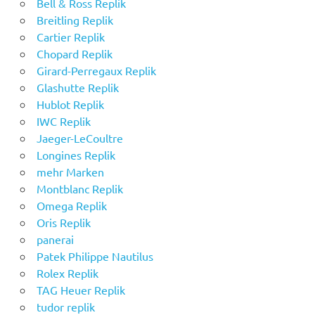
Bell & Ross Replik
Breitling Replik
Cartier Replik
Chopard Replik
Girard-Perregaux Replik
Glashutte Replik
Hublot Replik
IWC Replik
Jaeger-LeCoultre
Longines Replik
mehr Marken
Montblanc Replik
Omega Replik
Oris Replik
panerai
Patek Philippe Nautilus
Rolex Replik
TAG Heuer Replik
tudor replik