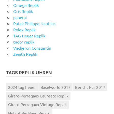
Omega Replik
Oris Replik
panerai
Patek Philippe Nautilus
Rolex Replik
TAG Heuer Replik
tudor replik
Vacheron Constantin
Zenith Replik
TAGS REPLIK UHREN
2024 tag heuer
Baselworld 2017
Bericht Für 2017
Girard-Perregaux Laureato Replik
Girard-Perregaux Vintage Replik
Hublot Big Bang Replik