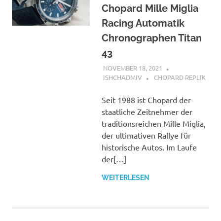
Chopard Mille Miglia
Racing Automatik
Chronographen Titan
43
NOVEMBER 18, 2021
ISHCHADMIV
CHOPARD REPLIK
Seit 1988 ist Chopard der
staatliche Zeitnehmer der
traditionsreichen Mille Miglia,
der ultimativen Rallye für
historische Autos. Im Laufe
der[…]
WEITERLESEN