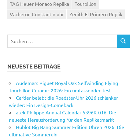
TAG Heuer Monaco Replika
Tourbillon
Vacheron Constantin uhr
Zenith El Primero Replik
Suchen
SUCHEN
nach:
NEUESTE BEITRÄGE
Audemars Piguet Royal Oak Selfwinding Flying
Tourbillon Ceramic 2026: Ein umfassender Test
Cartier belebt die Roadster-Uhr 2026 schlanker
wieder: Ein Design-Comeback
atek Philippe Annual Calendar 5396R-016: Die
neueste Herausforderung für den Replikatmarkt
Hublot Big Bang Summer Edition Uhren 2026: Die
ultimative Sommeruhr