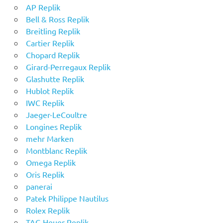
AP Replik
Bell & Ross Replik
Breitling Replik
Cartier Replik
Chopard Replik
Girard-Perregaux Replik
Glashutte Replik
Hublot Replik
IWC Replik
Jaeger-LeCoultre
Longines Replik
mehr Marken
Montblanc Replik
Omega Replik
Oris Replik
panerai
Patek Philippe Nautilus
Rolex Replik
TAG Heuer Replik