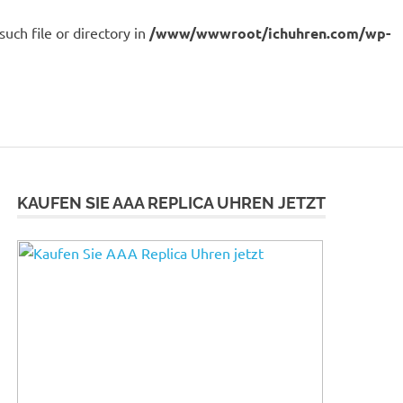
ch file or directory in
/www/wwwroot/ichuhren.com/wp-
KAUFEN SIE AAA REPLICA UHREN JETZT