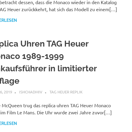
betracht dessen, dass die Monaco wieder in den Katalog
AG Heuer zurückkehrt, hat sich das Modell zu einem[…]
ERLESEN
plica Uhren TAG Heuer
naco 1989-1999
kaufsführer in limitierter
flage
6, 2019
ISHCHADMIV
TAG HEUER REPLIK
 McQueen trug das replica uhren TAG Heuer Monaco
im Film Le Mans. Die Uhr wurde zwei Jahre zuvor[…]
ERLESEN